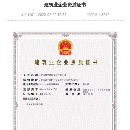
建筑业企业资质证书
发布时间：2023-08-09 15:53
访问量：3212