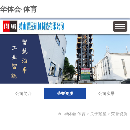
华体会·体育
公司简介
荣誉资质
公司实景
华体会·体育
>
关于耀星
>
荣誉资质