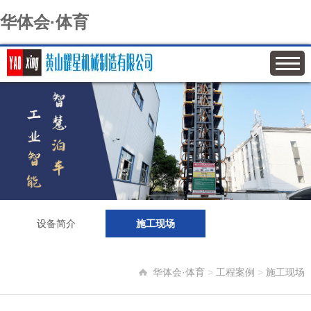
华体会·体育
设备简介
施工现场
华体会·体育
>
工程案例
>
施工现场