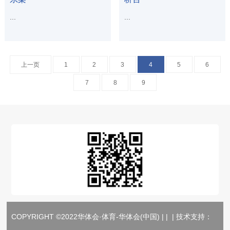
...
...
上一页
1
2
3
4
5
6
7
8
9
COPYRIGHT ©2022华体会·体育-华体会(中国) | | | 技术支持：