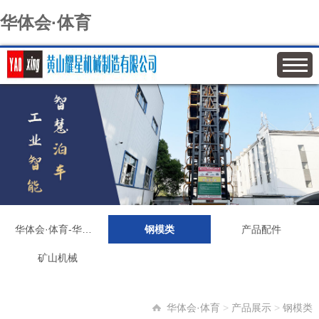
华体会·体育
华体会·体育-华体会(中国)
钢模类
产品配件
矿山机械
华体会·体育
>
产品展示
>
钢模类