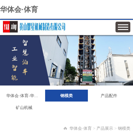
华体会·体育
华体会·体育-华体会(中国)
钢模类
产品配件
矿山机械
华体会·体育
>
产品展示
>
钢模类