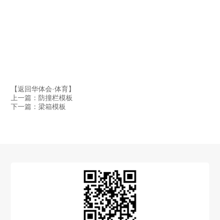
【返回华体会·体育】
上一篇：防撞栏模板
下一篇：梁箱模板