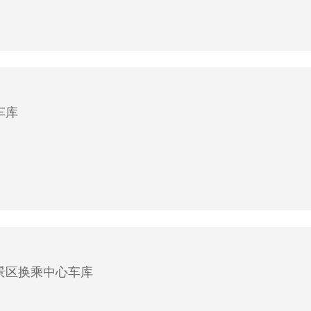
车库
景区换乘中心车库