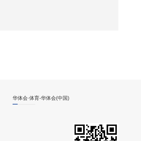
华体会·体育-华体会(中国)