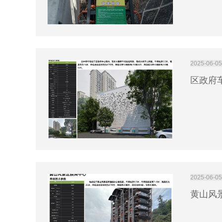
2025-06-05
区政府
2025-06-05
黄山风