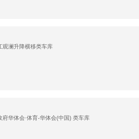
江观澜升降横移类车库
府华体会·体育-华体会(中国) 类车库