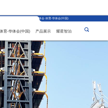
华体会·体育-华体会(中国)
体育-华体会(中国)
产品展示
耀星智泊