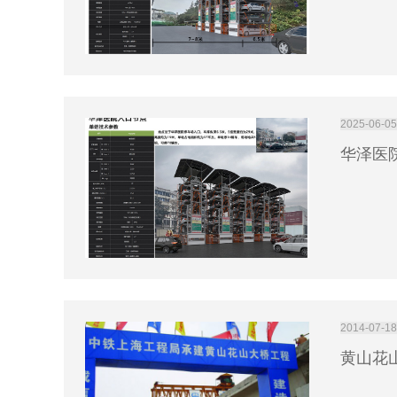
2025-06-05
华泽医
2014-07-18
黄山花