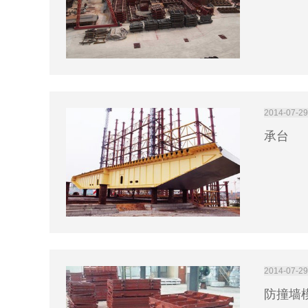
2014-07-29
承台
2014-07-29
防撞墙