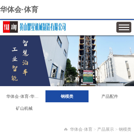
华体会·体育
华体会·体育-华体会(中国)
钢模类
产品配件
矿山机械
华体会·体育
>
产品展示
>
钢模类