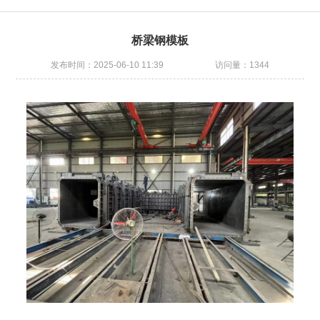
桥梁钢模板
发布时间：2025-06-10 11:39
访问量：1344