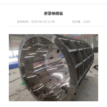
桥梁钢模板
发布时间：2025-06-10 11:39
访问量：1319